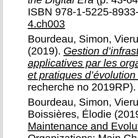
ISBN 978-1-5225-8933
4.ch003
Bourdeau, Simon
,
Vier
(2019).
Gestion d’infras
applicatives par les org
et pratiques d’évolution 
recherche no 2019RP)
.
Bourdeau, Simon
,
Vier
Boissières, Élodie
(201
Maintenance and Evolut