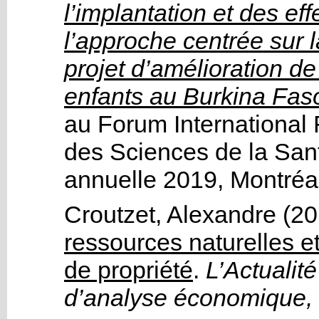
l’implantation et des eff
l’approche centrée sur 
projet d’amélioration d
enfants au Burkina Fas
au
Forum International
des Sciences de la San
annuelle 2019
, Montréa
Croutzet, Alexandre
(20
ressources naturelles et
de propriété
.
L’Actualit
d’analyse économique,