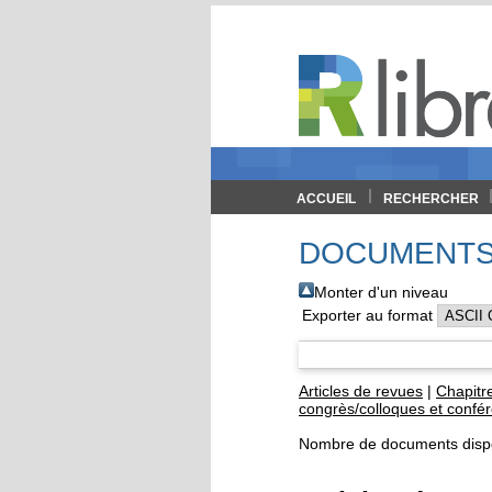
ACCUEIL
RECHERCHER
DOCUMENTS 
Monter d'un niveau
Exporter au format
Articles de revues
|
Chapitre
congrès/colloques et confé
Nombre de documents dispo