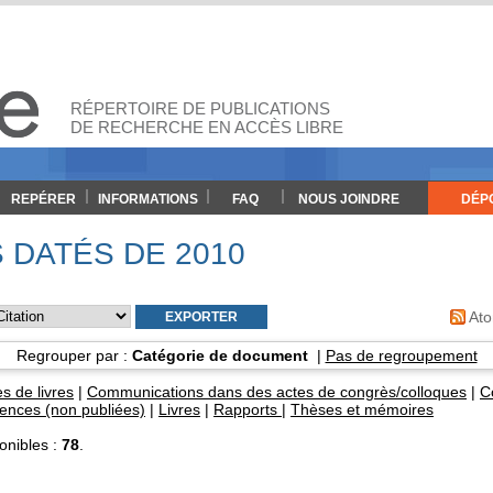
RÉPERTOIRE DE PUBLICATIONS
DE RECHERCHE EN ACCÈS LIBRE
REPÉRER
INFORMATIONS
FAQ
NOUS JOINDRE
DÉP
DATÉS DE 2010
At
Regrouper par :
Catégorie de document
|
Pas de regroupement
s de livres
|
Communications dans des actes de congrès/colloques
|
C
rences (non publiées)
|
Livres
|
Rapports
|
Thèses et mémoires
nibles :
78
.