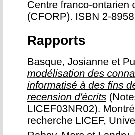
Centre franco-ontarien
(CFORP)
.
ISBN 2-8958
Rapports
Basque, Josianne
et
Pu
modélisation des connai
informatisé à des fins de
recension d'écrits
(Note
LICEF03NR02).
Montré
recherche LICEF, Univ