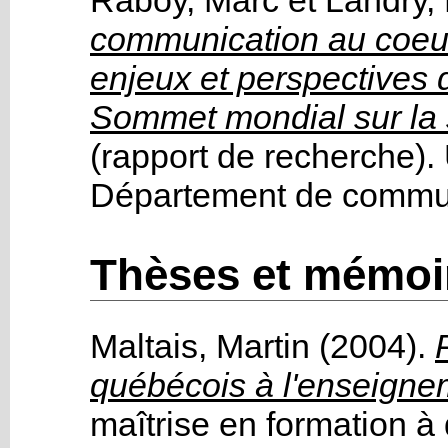
Raboy, Marc
et
Landry,
communication au coeur
enjeux et perspectives d
Sommet mondial sur la s
(rapport de recherche)
.
Département de commu
Thèses et mémoi
Maltais, Martin
(2004).
québécois à l'enseigne
maîtrise en
formation à