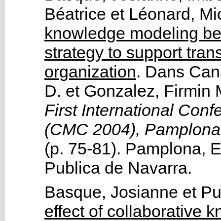
Béatrice
et
Léonard, Mi
knowledge modeling be
strategy to support trans
organization
.
Dans
Cana
D.
et
Gonzalez, Firmin 
First International Co
(CMC 2004), Pamplona
(p. 75-81).
Pamplona, E
Publica de Navarra
.
Basque, Josianne
et
Pu
effect of collaborative