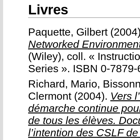
Livres
Paquette, Gilbert
(2004
Networked Environmen
(Wiley)
, coll. « Instruc
Series »
.
ISBN 0-7879-
Richard, Mario
,
Bissonn
Clermont
(2004).
Vers l
démarche continue pour 
de tous les élèves. Doc
l’intention des CSLF de 