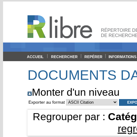
RÉPERTOIRE DE
DE RECHERCHE
ACCUEIL
RECHERCHER
REPÉRER
INFORMATIONS
DOCUMENTS DA
Monter d'un niveau
Exporter au format
Regrouper par :
Catég
reg