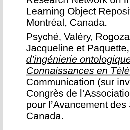
Learning Object Reposi
Montréal, Canada.
Psyché, Valéry
,
Rogozan
Jacqueline
et
Paquette,
d’ingénierie ontologiqu
Connaissances en Télé
Communication (sur invi
Congrès de l’Associati
pour l’Avancement des
Canada.