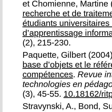
et
Chomienne, Martine
recherche et de traiteme
étudiants universitaires
d’apprentissage informa
(2)
, 215-230.
Paquette, Gilbert
(2004
base d’objets et le réf
compétences
.
Revue int
technologies en pédagog
(3)
, 45-55.
10.18162/rit
Stravynski, A.
,
Bond, Su