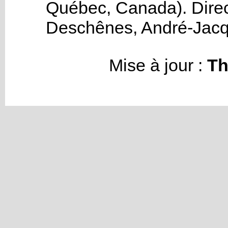
Québec, Canada).
Direc
Deschênes, André-Jac
Mise à jour :
Th