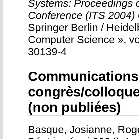
Systems: Proceedings of
Conference (ITS 2004)
Springer Berlin / Heide
Computer Science »
, v
30139-4
Communications
congrès/colloque
(non publiées)
Basque, Josianne
,
Rogo