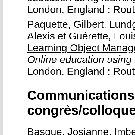
London, England :
Rout
Paquette, Gilbert
,
Lundg
Alexis
et
Guérette, Loui
Learning Object Manag
Online education using 
London, England :
Rout
Communications 
congrès/colloqu
Basque, Josianne
,
Imbe