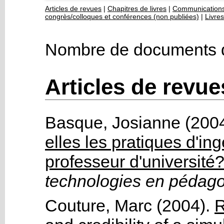
Articles de revues
|
Chapitres de livres
|
Communications
congrès/colloques et conférences (non publiées)
|
Livres
Nombre de documents d
Articles de revue
Basque, Josianne
(200
elles les pratiques d'i
professeur d'université
technologies en pédagog
Couture, Marc
(2004).
R