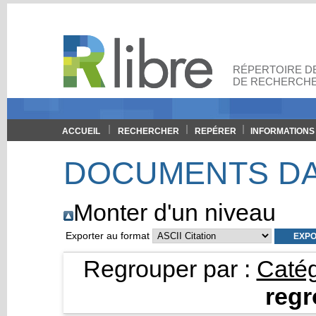
RÉPERTOIRE DE
DE RECHERCHE
ACCUEIL
RECHERCHER
REPÉRER
INFORMATIONS
DOCUMENTS DA
Monter d'un niveau
Exporter au format
Regrouper par :
Caté
reg