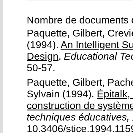
Nombre de documents d
Paquette, Gilbert
,
Crevi
(1994).
An Intelligent 
Design
.
Educational Te
50-57.
Paquette, Gilbert
,
Pache
Sylvain
(1994).
Épitalk,
construction de système
techniques éducatives,
10.3406/stice.1994.115