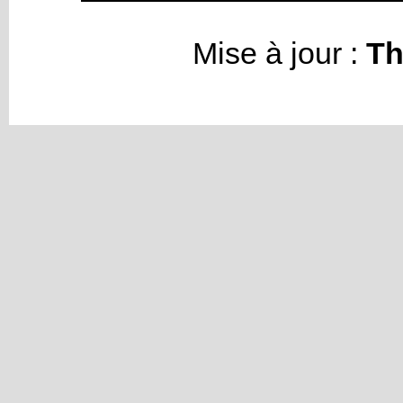
Mise à jour :
Th